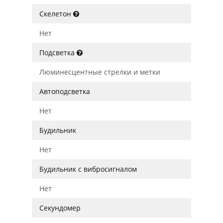
Скелетон
Нет
Подсветка
Люминесцентные стрелки и метки
Автоподсветка
Нет
Будильник
Нет
Будильник с вибросигналом
Нет
Секундомер