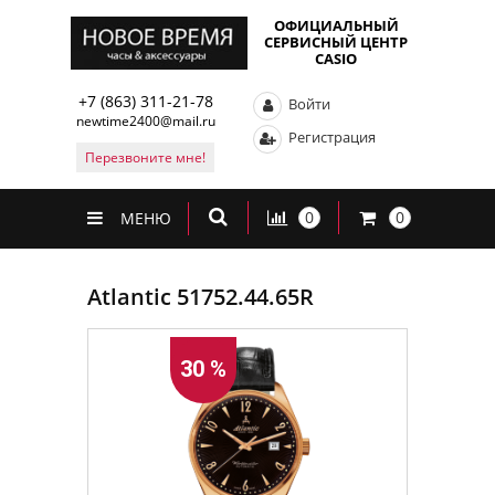
ОФИЦИАЛЬНЫЙ
СЕРВИСНЫЙ ЦЕНТР
CASIO
+7 (863) 311-21-78
Войти
newtime2400@mail.ru
Регистрация
Перезвоните мне!
0
0
МЕНЮ
Atlantic 51752.44.65R
30 %