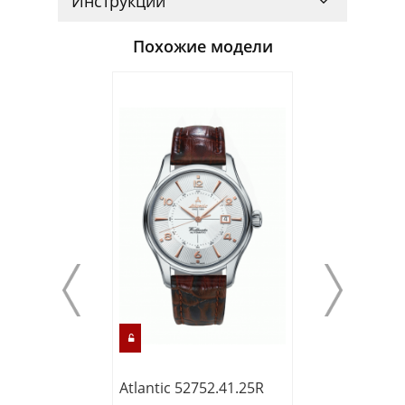
Инструкции
Похожие модели
Atlantic 52752.41.25R
Atlantic 56751.