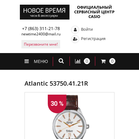
ОФИЦИАЛЬНЫЙ
СЕРВИСНЫЙ ЦЕНТР
CASIO
+7 (863) 311-21-78
Войти
newtime2400@mail.ru
Регистрация
Перезвоните мне!
0
0
МЕНЮ
Atlantic 53750.41.21R
30 %