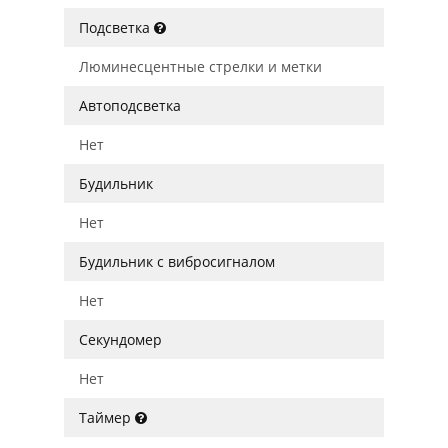
Подсветка
Люминесцентные стрелки и метки
Автоподсветка
Нет
Будильник
Нет
Будильник с вибросигналом
Нет
Секундомер
Нет
Таймер