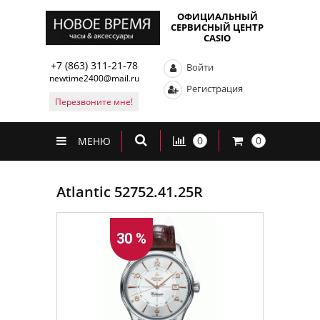
ОФИЦИАЛЬНЫЙ
СЕРВИСНЫЙ ЦЕНТР
CASIO
+7 (863) 311-21-78
Войти
newtime2400@mail.ru
Регистрация
Перезвоните мне!
0
0
МЕНЮ
Atlantic 52752.41.25R
30 %