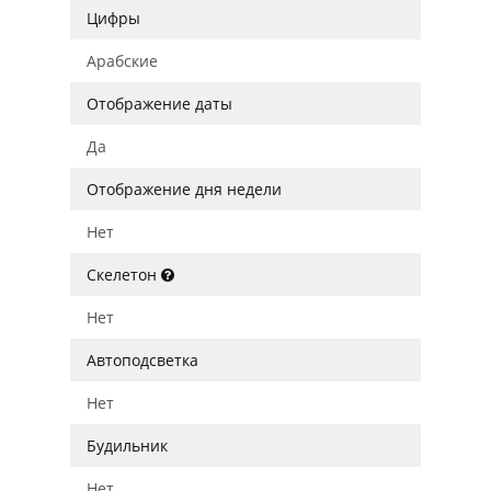
Цифры
Арабские
Отображение даты
Да
Отображение дня недели
Нет
Скелетон
Нет
Автоподсветка
Нет
Будильник
Нет