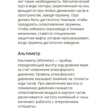
нет такую необходимость. Металлический
груз в виде сектора, закрепленный на оси,
вращается при любых движениях часов в
пространстве, заводя пружину. Груз
должен быть достаточно тяжелым, чтобы
преодолеть сопротивление пружины.
Чтобы избежать перезавода и поломки
механизма, ставится специальная
защитная муфта, которая проскальзывает,
когда пружина достаточно заведена.
Альтиметр
Альтиметр (Altimeter) — прибор,
определяющий высоту над уровнем моря
за счет изменения атмосферного
давления. Уровень атмосферного
давления оказывает влияние на точность
хода часов. При увеличении высоты и
понижении давления снижается
сопротивление воздуха в корпусе часов,
увеличивается частота колебаний и часы
начинают работать с опережением,
«спешить».