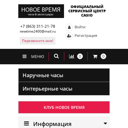
ОФИЦИАЛЬНЫЙ
СЕРВИСНЫЙ ЦЕНТР
CASIO
+7 (863) 311-21-78
Войти
newtime2400@mail.ru
Регистрация
Перезвоните мне!
0
0
МЕНЮ
Наручные часы
Интерьерные часы
КЛУБ НОВОЕ ВРЕМЯ
Информация