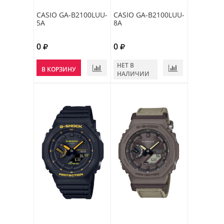
CASIO GA-B2100LUU-
CASIO GA-B2100LUU-
5A
8A
0
0
НЕТ В
В КОРЗИНУ
НАЛИЧИИ