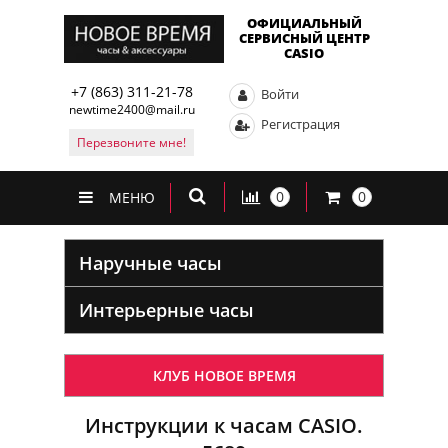
ОФИЦИАЛЬНЫЙ
СЕРВИСНЫЙ ЦЕНТР
CASIO
+7 (863) 311-21-78
Войти
newtime2400@mail.ru
Регистрация
Перезвоните мне!
0
0
МЕНЮ
Наручные часы
Интерьерные часы
КЛУБ НОВОЕ ВРЕМЯ
Инструкции к часам CASIO.