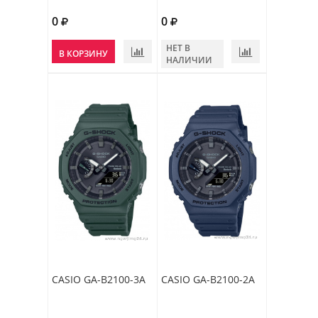
0
0
НЕТ В
В КОРЗИНУ
НАЛИЧИИ
CASIO GA-B2100-3A
CASIO GA-B2100-2A