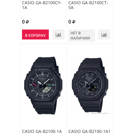
CASIO GA-B2100CY-
CASIO GA-B2100CT-
1A
5A
0
0
НЕТ В
В КОРЗИНУ
НАЛИЧИИ
CASIO GA-B2100-1A
CASIO GA-B2100-1A1