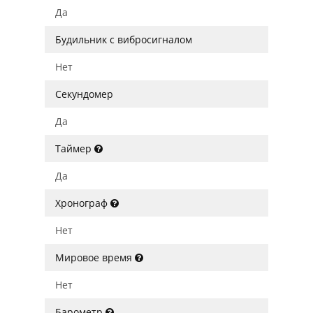
Да
Будильник с вибросигналом
Нет
Секундомер
Да
Таймер
Да
Хронограф
Нет
Мировое время
Нет
Барометр