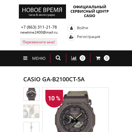
ОФИЦИАЛЬНЫЙ
СЕРВИСНЫЙ ЦЕНТР
CASIO
+7 (863) 311-21-78
Войти
newtime2400@mail.ru
Регистрация
Перезвоните мне!
0
0
МЕНЮ
CASIO GA-B2100CT-5A
10 %