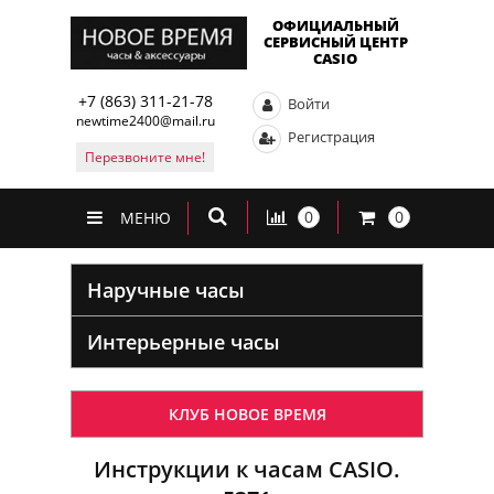
ОФИЦИАЛЬНЫЙ
СЕРВИСНЫЙ ЦЕНТР
CASIO
+7 (863) 311-21-78
Войти
newtime2400@mail.ru
Регистрация
Перезвоните мне!
0
0
МЕНЮ
Наручные часы
Интерьерные часы
КЛУБ НОВОЕ ВРЕМЯ
Инструкции к часам CASIO.