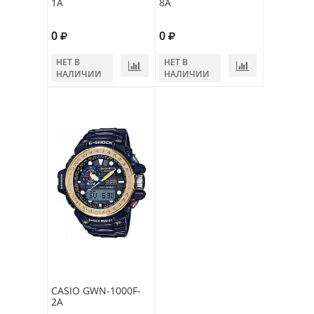
1A
8A
0
0
НЕТ В
НЕТ В
НАЛИЧИИ
НАЛИЧИИ
CASIO GWN-1000F-
2A