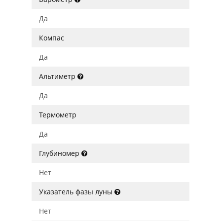
Да
Компас
Да
Альтиметр
Да
Термометр
Да
Глубиномер
Нет
Указатель фазы луны
Нет