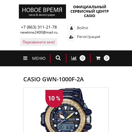
ОФИЦИАЛЬНЫЙ
СЕРВИСНЫЙ ЦЕНТР
CASIO
+7 (863) 311-21-78
Войти
newtime2400@mail.ru
Регистрация
Перезвоните мне!
0
0
МЕНЮ
CASIO GWN-1000F-2A
10 %