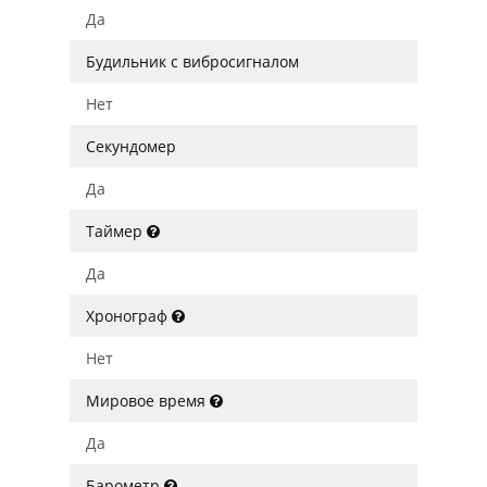
Да
Будильник с вибросигналом
Нет
Секундомер
Да
Таймер
Да
Хронограф
Нет
Мировое время
Да
Барометр