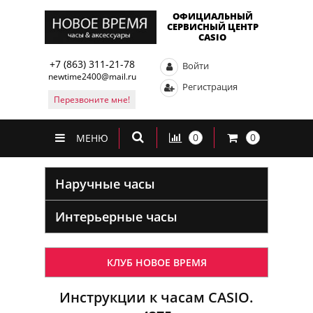
ОФИЦИАЛЬНЫЙ
СЕРВИСНЫЙ ЦЕНТР
CASIO
+7 (863) 311-21-78
Войти
newtime2400@mail.ru
Регистрация
Перезвоните мне!
0
0
МЕНЮ
Наручные часы
Интерьерные часы
КЛУБ НОВОЕ ВРЕМЯ
Инструкции к часам CASIO.