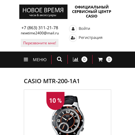
ОФИЦИАЛЬНЫЙ
СЕРВИСНЫЙ ЦЕНТР
CASIO
+7 (863) 311-21-78
Войти
newtime2400@mail.ru
Регистрация
Перезвоните мне!
0
0
МЕНЮ
CASIO MTR-200-1A1
10 %