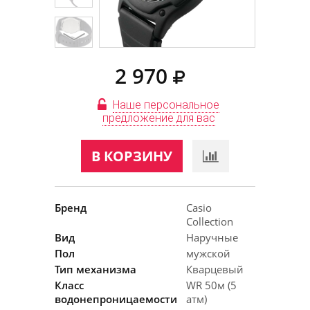
2 970
Наше персональное
предложение для вас
В КОРЗИНУ
Бренд
Casio
Collection
Вид
Наручные
Пол
мужской
Тип механизма
Кварцевый
Класс
WR 50м (5
водонепроницаемости
атм)