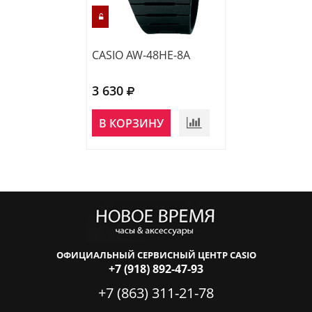
CASIO AW-48HE-8A
CASIO AW-48HE
3 630
3 570
В КОРЗИНУ
В КОРЗИНУ
ОФИЦИАЛЬНЫЙ СЕРВИСНЫЙ ЦЕНТР CASIO
+7 (918) 892-47-93
+7 (863) 311-21-78