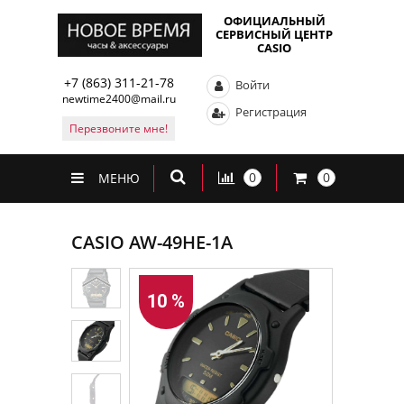
ОФИЦИАЛЬНЫЙ
СЕРВИСНЫЙ ЦЕНТР
CASIO
+7 (863) 311-21-78
Войти
newtime2400@mail.ru
Регистрация
Перезвоните мне!
0
0
МЕНЮ
CASIO AW-49HE-1A
10 %