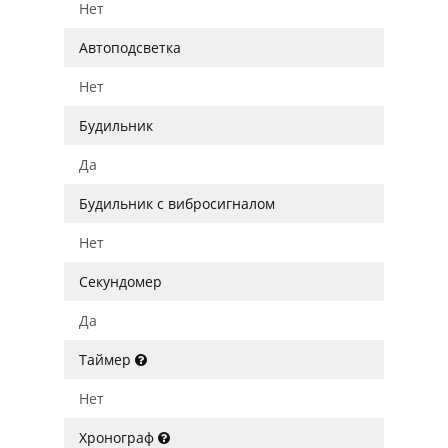
Нет
Автоподсветка
Нет
Будильник
Да
Будильник с вибросигналом
Нет
Секундомер
Да
Таймер
Нет
Хронограф