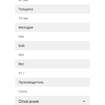
Толщина
10 мм
Мелодия
Нет
Бой
Нет
Вес
91 г
Производитель
Casio
Описание