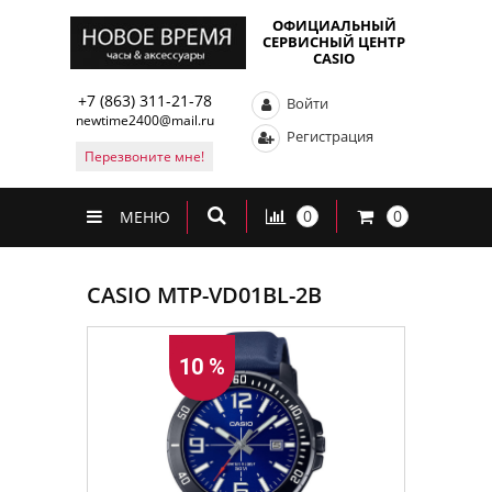
ОФИЦИАЛЬНЫЙ
СЕРВИСНЫЙ ЦЕНТР
CASIO
+7 (863) 311-21-78
Войти
newtime2400@mail.ru
Регистрация
Перезвоните мне!
0
0
МЕНЮ
CASIO MTP-VD01BL-2B
10 %