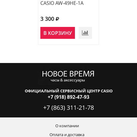
CASIO AW-49HE-1A
CASIO MTP-VD0
3 300
4 370
НЕТ В
В КОРЗИНУ
НАЛИЧИИ
ОФИЦИАЛЬНЫЙ СЕРВИСНЫЙ ЦЕНТР CASIO
+7 (918) 892-47-93
+7 (863) 311-21-78
О компании
Оплата и доставка