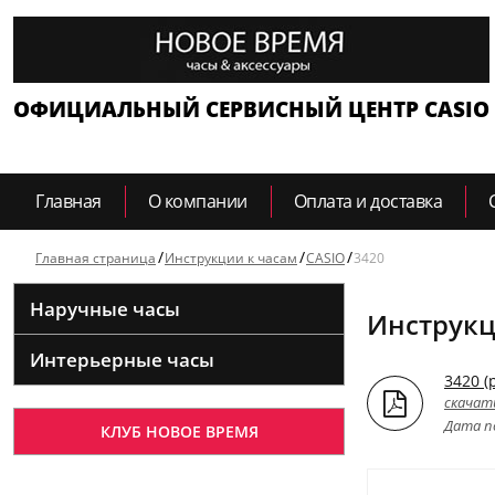
ОФИЦИАЛЬНЫЙ СЕРВИСНЫЙ ЦЕНТР CASIO
Главная
О компании
Оплата и доставка
Главная страница
Инструкции к часам
CASIO
3420
Наручные часы
Инструкц
Интерьерные часы
3420 (
скачат
Дата по
КЛУБ НОВОЕ ВРЕМЯ