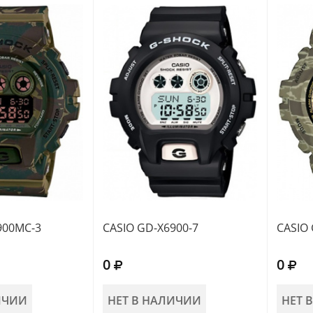
900MC-3
CASIO GD-X6900-7
CASIO
0
0
ИЧИИ
НЕТ В НАЛИЧИИ
НЕТ 