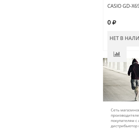
CASIO GD-X6
0
НЕТ В НАЛ
Сеть магазинов
производителе
покупателям с
дистрибьютор 