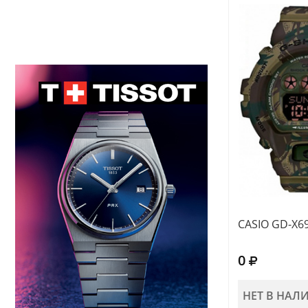
CASIO GD-X6
0
НЕТ В НАЛ