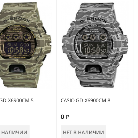
 GD-X6900CM-5
CASIO GD-X6900CM-8
0
В НАЛИЧИИ
НЕТ В НАЛИЧИИ