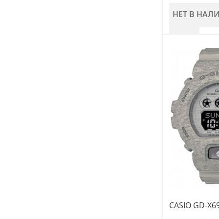
НЕТ В НАЛ
CASIO GD-X6