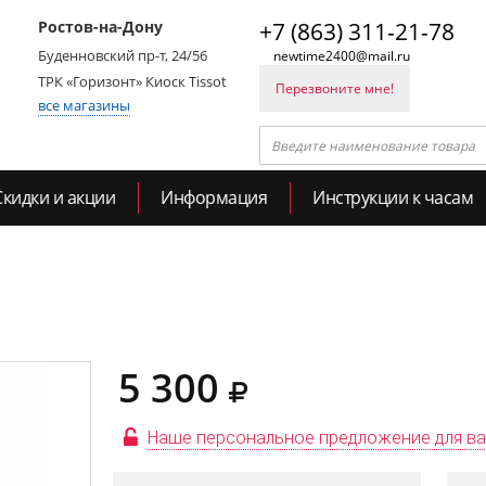
Ростов-на-Дону
+7 (863) 311-21-78
Буденновский пр-т, 24/56
newtime2400@mail.ru
ТРК «Горизонт» Киоск Tissot
Перезвоните мне!
все магазины
Скидки и акции
Информация
Инструкции к часам
5 300
Наше персональное предложение для в