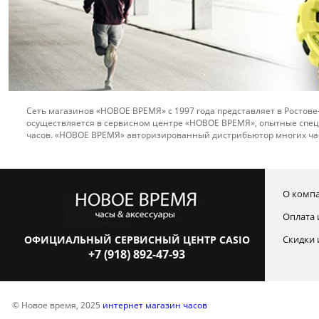
Сеть магазинов «НОВОЕ ВРЕМЯ» с 1997 года представляет в Ростове
осуществляется в сервисном центре «НОВОЕ ВРЕМЯ», опытные спец
часов. «НОВОЕ ВРЕМЯ» авторизированный дистрибьютор многих ча
О комп
Оплата 
ОФИЦИАЛЬНЫЙ СЕРВИСНЫЙ ЦЕНТР CASIO
Скидки 
+7 (918) 892-47-93
© Новое время, 2025
интернет магазин часов