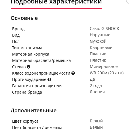
Подробные характеристики
Основные
Casio G-SHOCK
Бренд
Наручные
Вид
мужской
Пол
Кварцевый
Тип механизма
Пластик
Материал корпуса
Пластик
Материал браслета/ремешка
Минеральное
Стекло
WR 200м (20 атм)
Класс водонепроницаемости
Да
Противоударные
2 года
Гарантия производителя
Япония
Страна бренда
Дополнительные
Белый
Цвет корпуса
Белый
Цвет браслета / ремешка