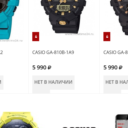
A2
CASIO GA-810B-1A9
CASIO GA-8
5 990
5 990
И
НЕТ В НАЛИЧИИ
НЕТ В Н