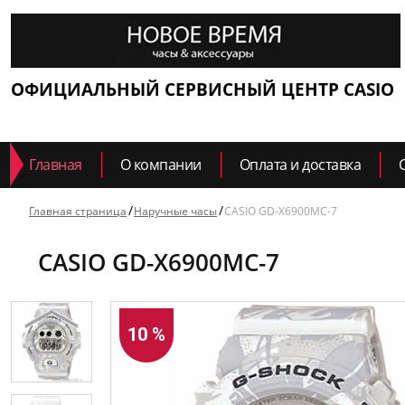
ОФИЦИАЛЬНЫЙ СЕРВИСНЫЙ ЦЕНТР CASIO
Главная
О компании
Оплата и доставка
Главная страница
Наручные часы
CASIO GD-X6900MC-7
CASIO GD-X6900MC-7
10 %