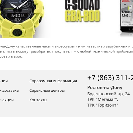
-на-Дону качественные часы и аксессуары к ним известных зарубежных и
иалисты помогут разобраться покупателям с любой технической проблем
совых марок.
+7 (863) 311-
ании
Справочная информация
Ростов-на-Дону
и доставка
Сервисные центры
Буденновский пр, 24
ТРК "Мегамаг",
и акции
Контакты
ТРК "Горизонт"