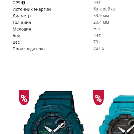
Нет
GPS
батарейка
Источник энергии
53.9 мм
Диаметр
20.4 мм
Толщина
Нет
Мелодия
Нет
Бой
79 г
Вес
Casio
Производитель