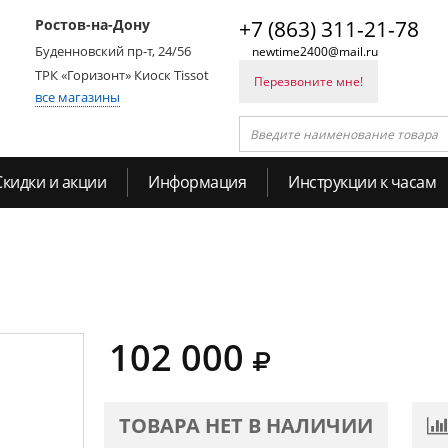
Ростов-на-Дону
+7 (863) 311-21-78
Буденновский пр-т, 24/56
newtime2400@mail.ru
ТРК «Горизонт» Киоск Tissot
Перезвоните мне!
все магазины
Скидки и акции
Информация
Инструкции к часам
102 000
ТОВАРА НЕТ В НАЛИЧИИ