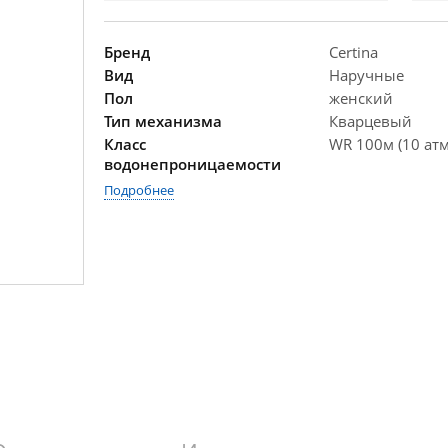
Бренд
Certina
Вид
Наручные
Пол
женский
Тип механизма
Кварцевый
Класс
WR 100м (10 атм
водонепроницаемости
Подробнее