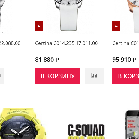
22.088.00
Certina C014.235.17.011.00
Certina C01
81 880
95 910
И
В КОРЗИНУ
В КОР