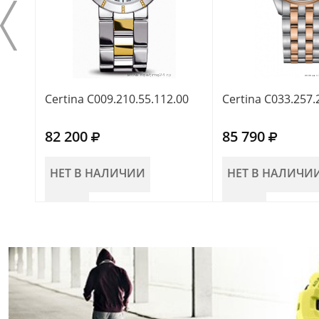
Certina C009.210.55.112.00
Certina C033.257.
82 200
85 790
НЕТ В НАЛИЧИИ
НЕТ В НАЛИЧИ