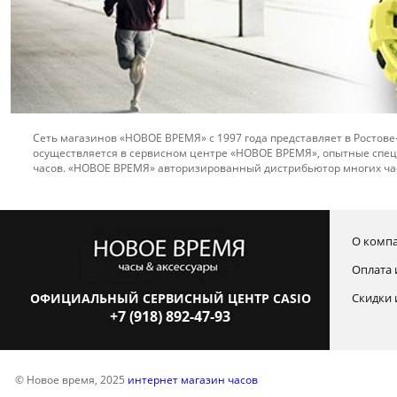
Сеть магазинов «НОВОЕ ВРЕМЯ» с 1997 года представляет в Ростове
осуществляется в сервисном центре «НОВОЕ ВРЕМЯ», опытные спец
часов. «НОВОЕ ВРЕМЯ» авторизированный дистрибьютор многих ча
О комп
Оплата 
ОФИЦИАЛЬНЫЙ СЕРВИСНЫЙ ЦЕНТР CASIO
Скидки 
+7 (918) 892-47-93
© Новое время, 2025
интернет магазин часов