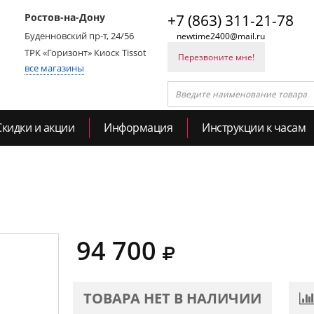
Ростов-на-Дону
+7 (863) 311-21-78
Буденновский пр-т, 24/56
newtime2400@mail.ru
ТРК «Горизонт» Киоск Tissot
Перезвоните мне!
все магазины
Скидки и акции
Информация
Инструкции к часам
94 700
ТОВАРА НЕТ В НАЛИЧИИ