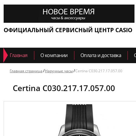
ОФИЦИАЛЬНЫЙ СЕРВИСНЫЙ ЦЕНТР CASIO
Главная
О компании
Оплата и доставка
Главная страница
Наручные часы
Certina C030.217.17.057.00
Certina C030.217.17.057.00