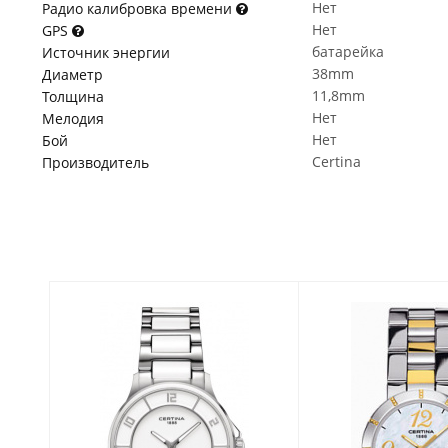
Нет
Радио калибровка времени
Нет
GPS
батарейка
Источник энергии
38mm
Диаметр
11,8mm
Толщина
Нет
Мелодия
Нет
Бой
Certina
Производитель