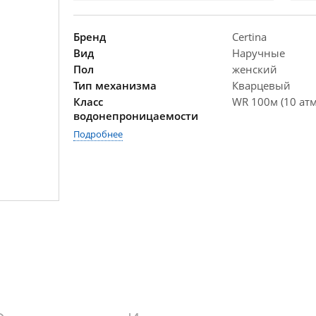
Бренд
Certina
Вид
Наручные
Пол
женский
Тип механизма
Кварцевый
Класс
WR 100м (10 атм
водонепроницаемости
Подробнее