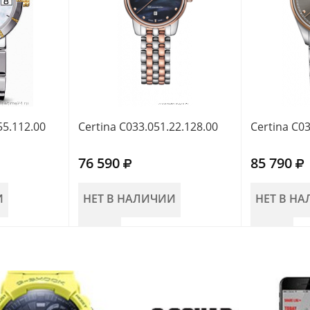
55.112.00
Certina C033.051.22.128.00
Certina C03
76 590
85 790
И
НЕТ В НАЛИЧИИ
НЕТ В Н