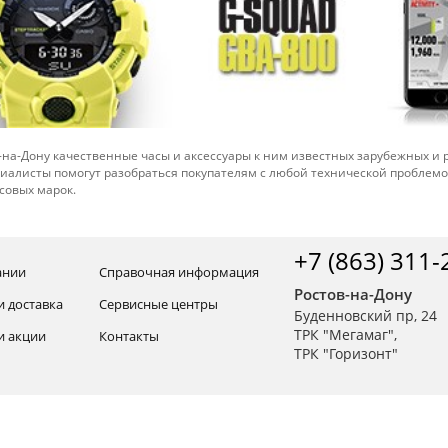
-на-Дону качественные часы и аксессуары к ним известных зарубежных и
иалисты помогут разобраться покупателям с любой технической проблем
совых марок.
+7 (863) 311-
ании
Справочная информация
Ростов-на-Дону
и доставка
Сервисные центры
Буденновский пр, 24
ТРК "Мегамаг",
и акции
Контакты
ТРК "Горизонт"