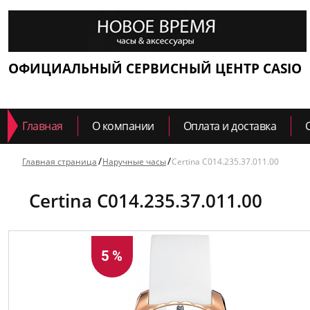
ОФИЦИАЛЬНЫЙ СЕРВИСНЫЙ ЦЕНТР CASIO
Главная
О компании
Оплата и доставка
Главная страница
Наручные часы
Certina C014.235.37.011.00
Certina C014.235.37.011.00
5 %