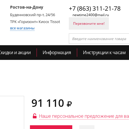
Ростов-на-Дону
+7 (863) 311-21-78
Буденновский пр-т, 24/56
newtime2400@mail.ru
ТРК «Горизонт» Киоск Tissot
Перезвоните мне!
все магазины
Скидки и акции
Информация
Инструкции к часам
91 110
Наше персональное предложение для в