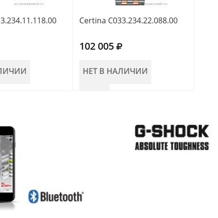
3.234.11.118.00
Certina C033.234.22.088.00
Cert
102 005
81 
АЛИЧИИ
НЕТ В НАЛИЧИИ
В