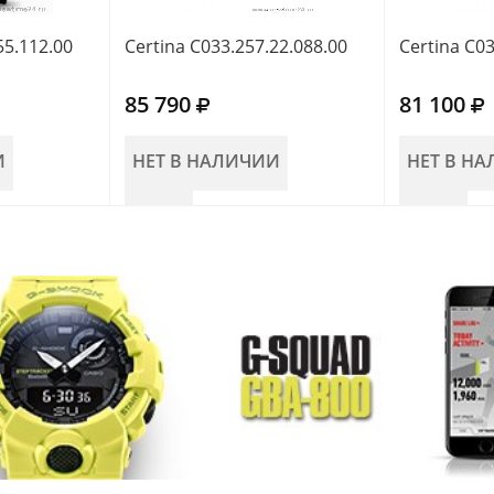
55.112.00
Certina C033.257.22.088.00
Certina C03
85 790
81 100
И
НЕТ В НАЛИЧИИ
НЕТ В Н