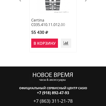
Certina
Certina
C035.410.11.012.00
C035.410.16.05
55 430
48 300
НЕТ В
В КОРЗИНУ
НАЛИЧИИ
ОФИЦИАЛЬНЫЙ СЕРВИСНЫЙ ЦЕНТР CASIO
+7 (918) 892-47-93
+7 (863) 311-21-78