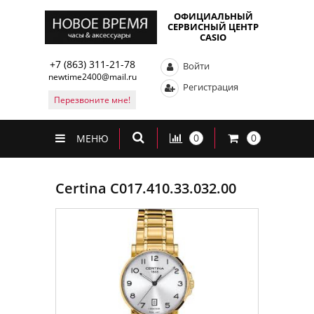
ОФИЦИАЛЬНЫЙ
СЕРВИСНЫЙ ЦЕНТР
CASIO
+7 (863) 311-21-78
Войти
newtime2400@mail.ru
Регистрация
Перезвоните мне!
0
0
МЕНЮ
Certina C017.410.33.032.00