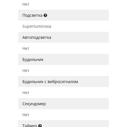
Нет
Подсветка
Superluminova
Автоподсветка
Нет
Будильник
Нет
Будильник с вибросигналом
Нет
Секундомер
Нет
Таймер