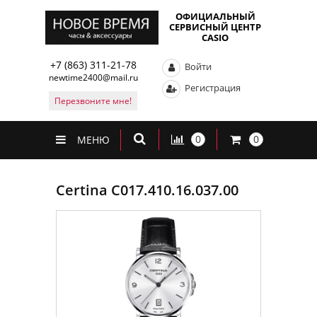
ОФИЦИАЛЬНЫЙ
СЕРВИСНЫЙ ЦЕНТР
CASIO
+7 (863) 311-21-78
Войти
newtime2400@mail.ru
Регистрация
Перезвоните мне!
0
0
МЕНЮ
Certina C017.410.16.037.00