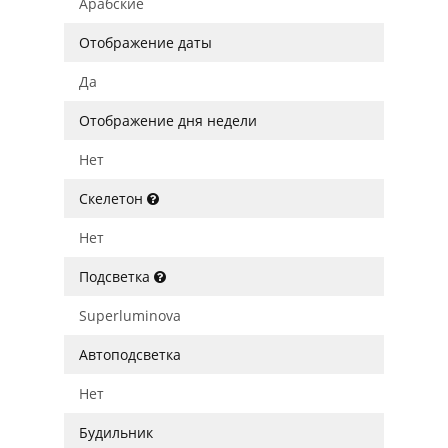
Арабские
Отображение даты
Да
Отображение дня недели
Нет
Скелетон
Нет
Подсветка
Superluminova
Автоподсветка
Нет
Будильник