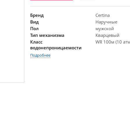
Бренд
Certina
Вид
Наручные
Пол
мужской
Тип механизма
Кварцевый
Класс
WR 100м (10 атм
водонепроницаемости
Подробнее