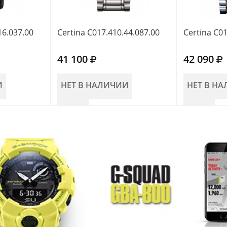
16.037.00
Certina C017.410.44.087.00
Certina C01
41 100
42 090
И
НЕТ В НАЛИЧИИ
НЕТ В Н