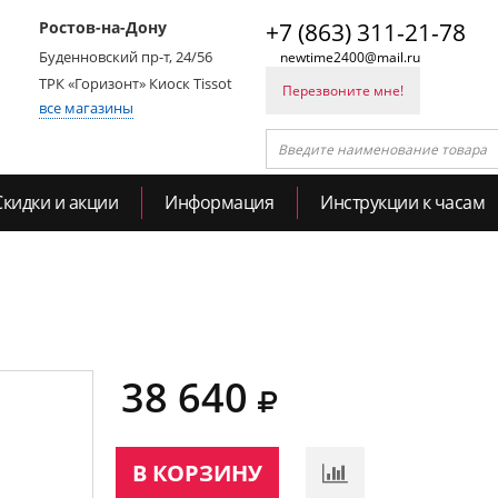
Ростов-на-Дону
+7 (863) 311-21-78
Буденновский пр-т, 24/56
newtime2400@mail.ru
ТРК «Горизонт» Киоск Tissot
Перезвоните мне!
все магазины
Скидки и акции
Информация
Инструкции к часам
38 640
В КОРЗИНУ