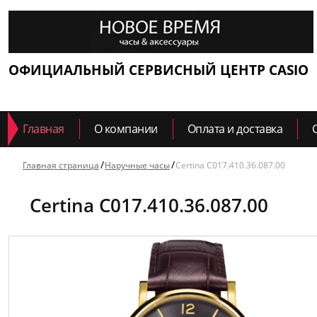
ОФИЦИАЛЬНЫЙ СЕРВИСНЫЙ ЦЕНТР CASIO
Главная
О компании
Оплата и доставка
Главная страница
Наручные часы
Certina C017.410.36.087.00
Certina C017.410.36.087.00