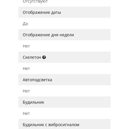
Отсутствуют
Отображение даты
Да
Отображение дня недели
Нет
Скелетон
Нет
Автоподсветка
Нет
Будильник
Нет
Будильник с вибросигналом