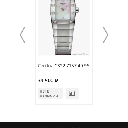
Certina C322.7157.49.96
Certina
C012.209.11.05
34 500
39 200
НЕТ В
НЕТ В
НАЛИЧИИ
НАЛИЧИИ