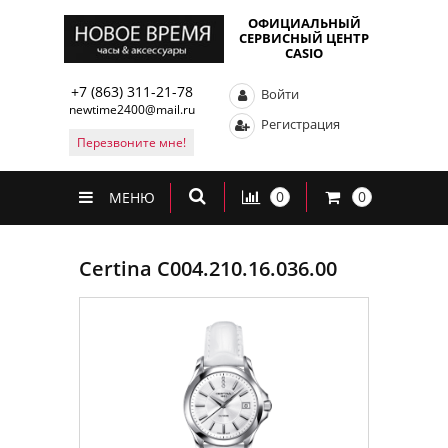
ОФИЦИАЛЬНЫЙ
СЕРВИСНЫЙ ЦЕНТР
CASIO
+7 (863) 311-21-78
Войти
newtime2400@mail.ru
Регистрация
Перезвоните мне!
0
0
МЕНЮ
Certina C004.210.16.036.00