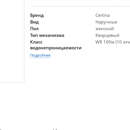
Бренд
Certina
Вид
Наручные
Пол
женский
Тип механизма
Кварцевый
Класс
WR 100м (10 атм
водонепроницаемости
Подробнее