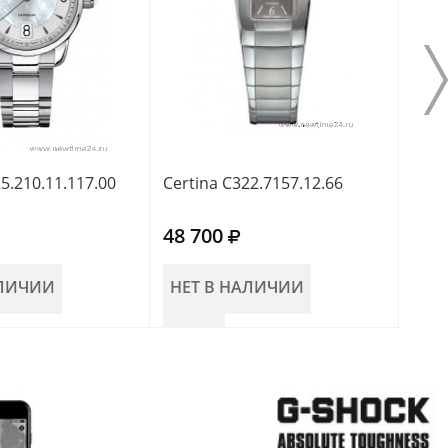
5.210.11.117.00
Certina C322.7157.12.66
Cert
48 700
51 
АЛИЧИИ
НЕТ В НАЛИЧИИ
НЕ