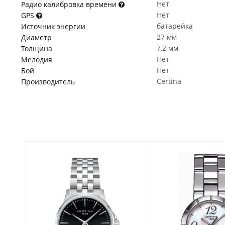
Нет
Радио калибровка времени
Нет
GPS
батарейка
Источник энергии
27 мм
Диаметр
7,2 мм
Толщина
Нет
Мелодия
Нет
Бой
Certina
Производитель