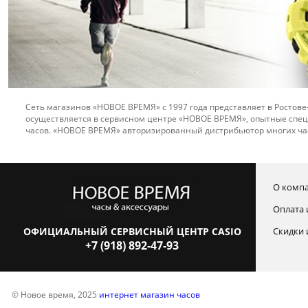
Сеть магазинов «НОВОЕ ВРЕМЯ» с 1997 года представляет в Ростове
осуществляется в сервисном центре «НОВОЕ ВРЕМЯ», опытные спец
часов. «НОВОЕ ВРЕМЯ» авторизированный дистрибьютор многих ча
О комп
Оплата 
ОФИЦИАЛЬНЫЙ СЕРВИСНЫЙ ЦЕНТР CASIO
Скидки 
+7 (918) 892-47-93
© Новое время, 2025
интернет магазин часов