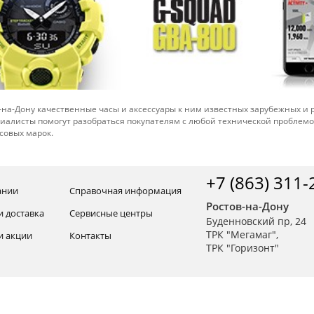
-на-Дону качественные часы и аксессуары к ним известных зарубежных и
иалисты помогут разобраться покупателям с любой технической проблем
совых марок.
+7 (863) 311-
ании
Справочная информация
Ростов-на-Дону
и доставка
Сервисные центры
Буденновский пр, 24
ТРК "Мегамаг",
и акции
Контакты
ТРК "Горизонт"