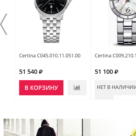
Certina C045.010.11.051.00
Certina C009.210.
51 540
51 100
В КОРЗИНУ
НЕТ В НАЛИЧИ