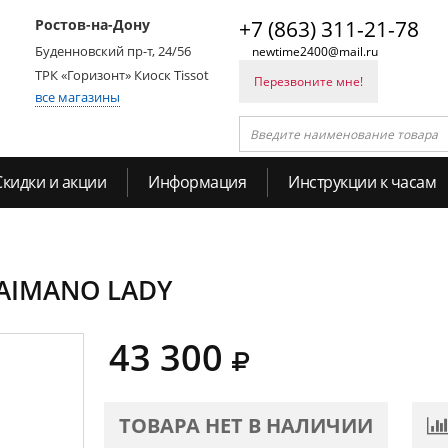
Ростов-на-Дону
+7 (863) 311-21-78
Буденновский пр-т, 24/56
newtime2400@mail.ru
ТРК «Горизонт» Киоск Tissot
Перезвоните мне!
все магазины
Скидки и акции
Информация
Инструкции к часам
 CAIMANO LADY
43 300
ТОВАРА НЕТ В НАЛИЧИИ