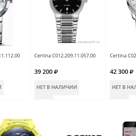
11.112.00
Certina C012.209.11.057.00
Certina C02
39 200
42 300
И
НЕТ В НАЛИЧИИ
НЕТ В Н