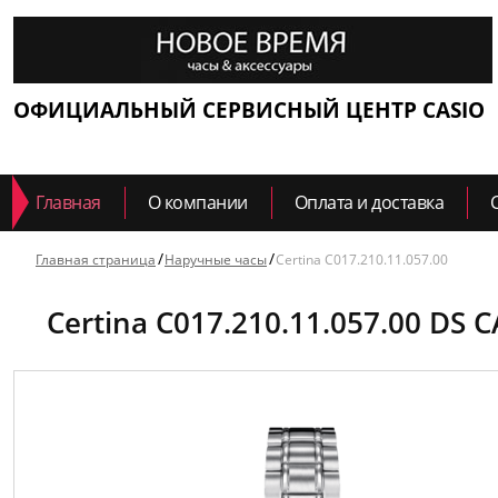
ОФИЦИАЛЬНЫЙ СЕРВИСНЫЙ ЦЕНТР CASIO
Главная
О компании
Оплата и доставка
Главная страница
Наручные часы
Certina C017.210.11.057.00
Certina C017.210.11.057.00 DS