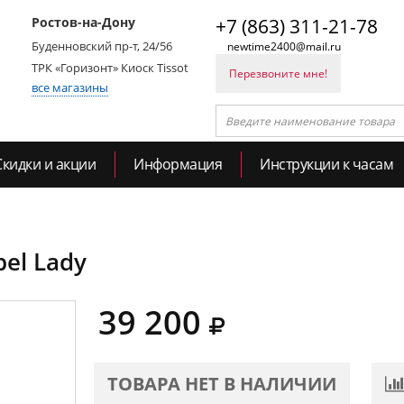
Ростов-на-Дону
+7 (863) 311-21-78
Буденновский пр-т, 24/56
newtime2400@mail.ru
ТРК «Горизонт» Киоск Tissot
Перезвоните мне!
все магазины
Скидки и акции
Информация
Инструкции к часам
pel Lady
39 200
ТОВАРА НЕТ В НАЛИЧИИ