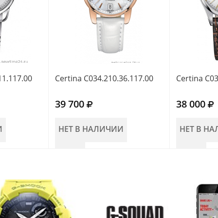
11.117.00
Certina C034.210.36.117.00
Certina C03
39 700
38 000
И
НЕТ В НАЛИЧИИ
НЕТ В Н