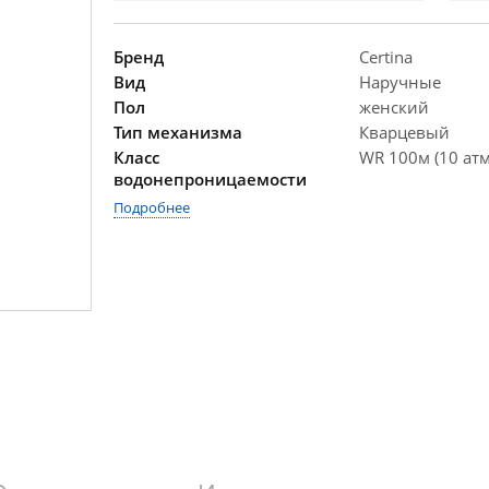
Бренд
Certina
Вид
Наручные
Пол
женский
Тип механизма
Кварцевый
Класс
WR 100м (10 атм
водонепроницаемости
Подробнее