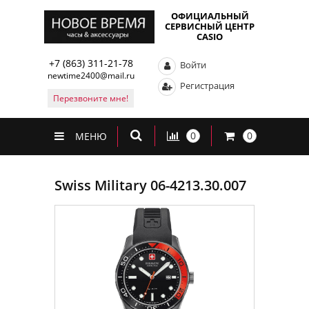
ОФИЦИАЛЬНЫЙ
СЕРВИСНЫЙ ЦЕНТР
CASIO
+7 (863) 311-21-78
Войти
newtime2400@mail.ru
Регистрация
Перезвоните мне!
0
0
МЕНЮ
Swiss Military 06-4213.30.007