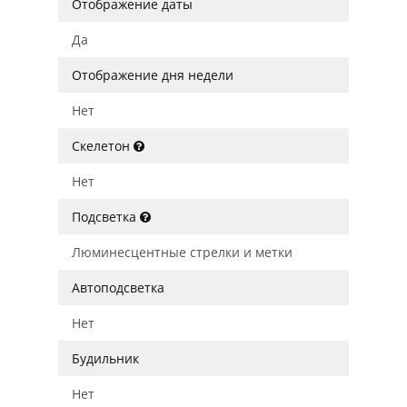
Отображение даты
Да
Отображение дня недели
Нет
Скелетон
Нет
Подсветка
Люминесцентные стрелки и метки
Автоподсветка
Нет
Будильник
Нет