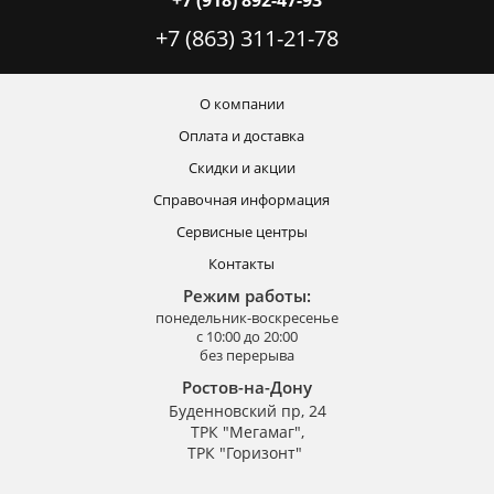
+7 (918) 892-47-93
+7 (863) 311-21-78
О компании
Оплата и доставка
Скидки и акции
Справочная информация
Сервисные центры
Контакты
Режим работы:
понедельник-воскресенье
с 10:00 до 20:00
без перерыва
Ростов-на-Дону
Буденновский пр, 24
ТРК "Мегамаг",
ТРК "Горизонт"