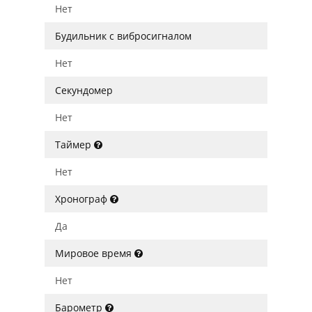
Нет
Будильник с вибросигналом
Нет
Секундомер
Нет
Таймер
Нет
Хронограф
Да
Мировое время
Нет
Барометр