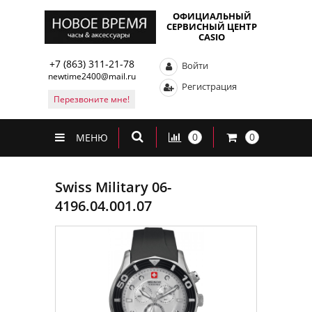
ОФИЦИАЛЬНЫЙ
СЕРВИСНЫЙ ЦЕНТР
CASIO
+7 (863) 311-21-78
Войти
newtime2400@mail.ru
Регистрация
Перезвоните мне!
0
0
МЕНЮ
Swiss Military 06-
4196.04.001.07