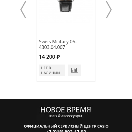
Swiss Military 06-
Swiss Military 0
4303.04.007
4303.02.001
14 200
15 700
НЕТ В
НЕТ В
НАЛИЧИИ
НАЛИЧИИ
ОФИЦИАЛЬНЫЙ СЕРВИСНЫЙ ЦЕНТР CASIO