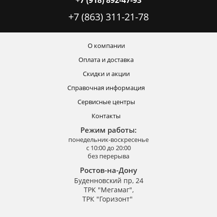
+7 (918) 892-47-93
+7 (863) 311-21-78
О компании
Оплата и доставка
Скидки и акции
Справочная информация
Сервисные центры
Контакты
Режим работы:
понедельник-воскресенье
с 10:00 до 20:00
без перерыва
Ростов-на-Дону
Буденновский пр, 24
ТРК "Мегамаг",
ТРК "Горизонт"