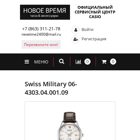
ОФИЦИАЛЬНЫЙ
СЕРВИСНЫЙ ЦЕНТР
CASIO
+7 (863) 311-21-78
Войти
newtime2400@mail.ru
Регистрация
Перезвоните мне!
0
0
МЕНЮ
Swiss Military 06-
4303.04.001.09