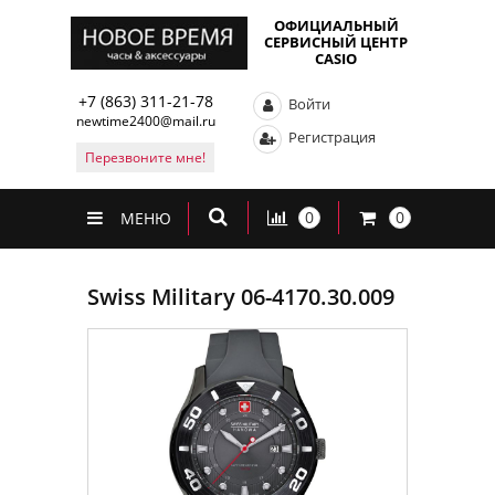
ОФИЦИАЛЬНЫЙ
СЕРВИСНЫЙ ЦЕНТР
CASIO
+7 (863) 311-21-78
Войти
newtime2400@mail.ru
Регистрация
Перезвоните мне!
0
0
МЕНЮ
Swiss Military 06-4170.30.009