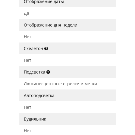
Отображение даты
Да
Отображение дня недели
Нет
Скелетон
Нет
Подсветка
Люминесцентные стрелки и метки
Автоподсветка
Нет
Будильник
Нет