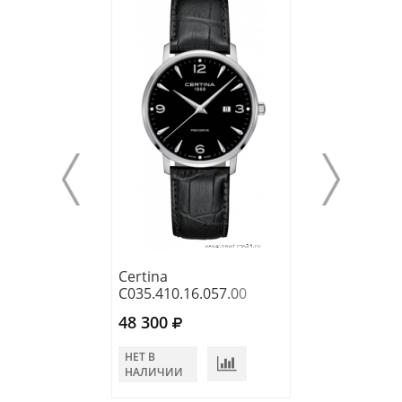
Certina
Certina
C035.410.16.057.00
C035.410.22.03
48 300
40 200
НЕТ В
НЕТ В
НАЛИЧИИ
НАЛИЧИИ