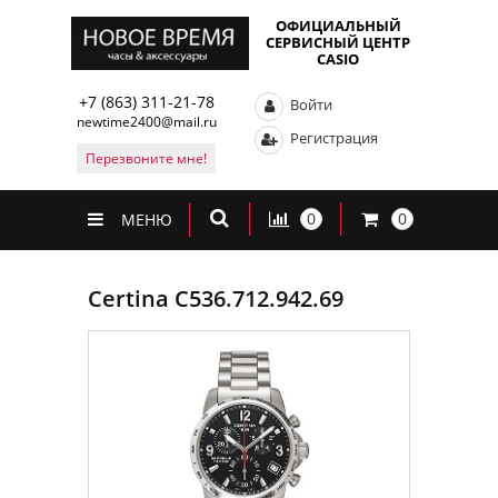
ОФИЦИАЛЬНЫЙ
СЕРВИСНЫЙ ЦЕНТР
CASIO
+7 (863) 311-21-78
Войти
newtime2400@mail.ru
Регистрация
Перезвоните мне!
0
0
МЕНЮ
Certina C536.712.942.69