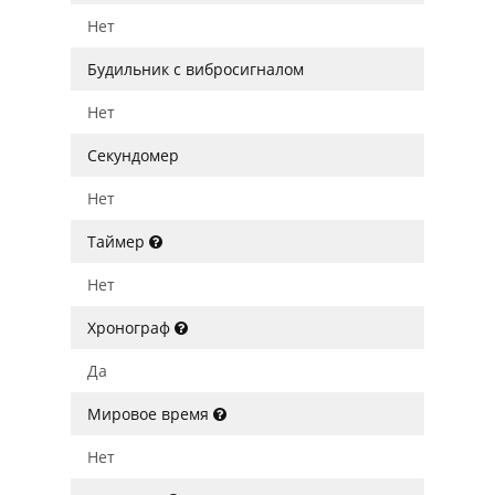
Нет
Будильник с вибросигналом
Нет
Секундомер
Нет
Таймер
Нет
Хронограф
Да
Мировое время
Нет