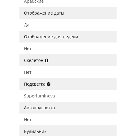
Арабские
Отображение даты
Да
Отображение дня недели
Нет
Скелетон
Нет
Подсветка
Superluminova
Автоподсветка
Нет
Будильник