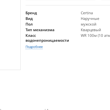
Бренд
Certina
Вид
Наручные
Пол
мужской
Тип механизма
Кварцевый
Класс
WR 100м (10 атм
водонепроницаемости
Подробнее