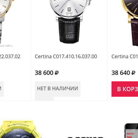
22.037.02
Certina C017.410.16.037.00
Certina C01
38 600
38 640
И
НЕТ В НАЛИЧИИ
В КОР