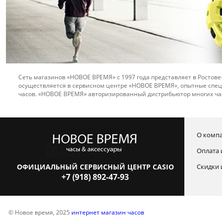
Сеть магазинов «НОВОЕ ВРЕМЯ» с 1997 года представляет в Ростове
осуществляется в сервисном центре «НОВОЕ ВРЕМЯ», опытные спец
часов. «НОВОЕ ВРЕМЯ» авторизированный дистрибьютор многих ча
О комп
Оплата 
ОФИЦИАЛЬНЫЙ СЕРВИСНЫЙ ЦЕНТР CASIO
Скидки 
+7 (918) 892-47-93
© Новое время, 2025
интернет магазин часов