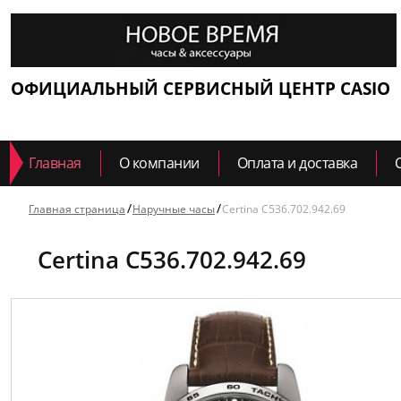
ОФИЦИАЛЬНЫЙ СЕРВИСНЫЙ ЦЕНТР CASIO
Главная
О компании
Оплата и доставка
Главная страница
Наручные часы
Certina C536.702.942.69
Certina C536.702.942.69