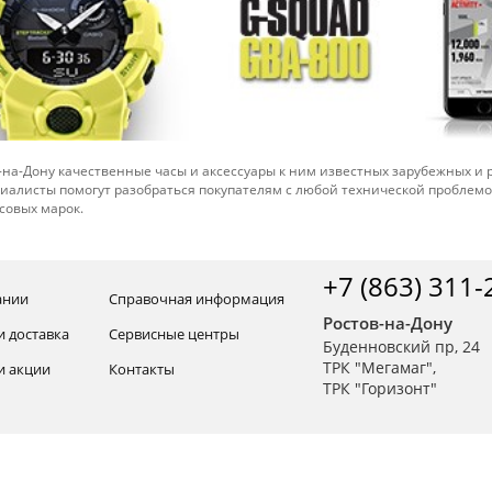
-на-Дону качественные часы и аксессуары к ним известных зарубежных и
иалисты помогут разобраться покупателям с любой технической проблем
совых марок.
+7 (863) 311-
ании
Справочная информация
Ростов-на-Дону
и доставка
Сервисные центры
Буденновский пр, 24
ТРК "Мегамаг",
и акции
Контакты
ТРК "Горизонт"