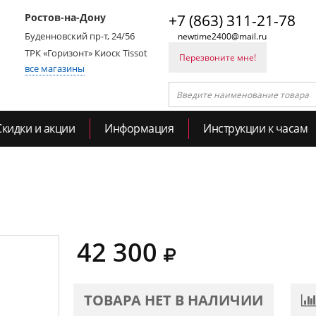
Ростов-на-Дону
+7 (863) 311-21-78
Буденновский пр-т, 24/56
newtime2400@mail.ru
ТРК «Горизонт» Киоск Tissot
Перезвоните мне!
все магазины
Скидки и акции
Информация
Инструкции к часам
42 300
ТОВАРА НЕТ В НАЛИЧИИ