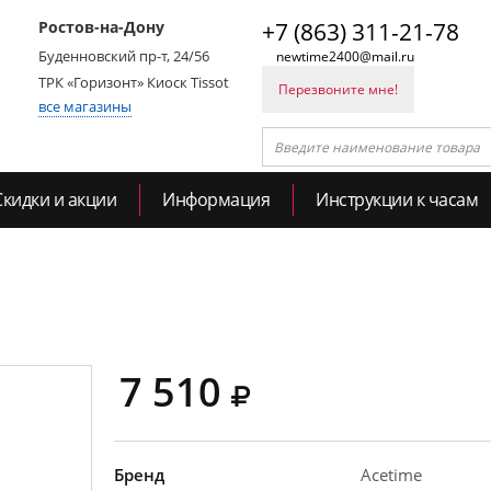
Ростов-на-Дону
+7 (863) 311-21-78
Буденновский пр-т, 24/56
newtime2400@mail.ru
ТРК «Горизонт» Киоск Tissot
Перезвоните мне!
все магазины
Скидки и акции
Информация
Инструкции к часам
7 510
Бренд
Acetime