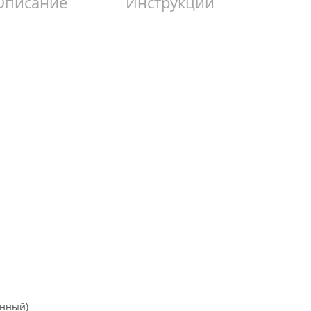
Описание
Инструкции
онный)