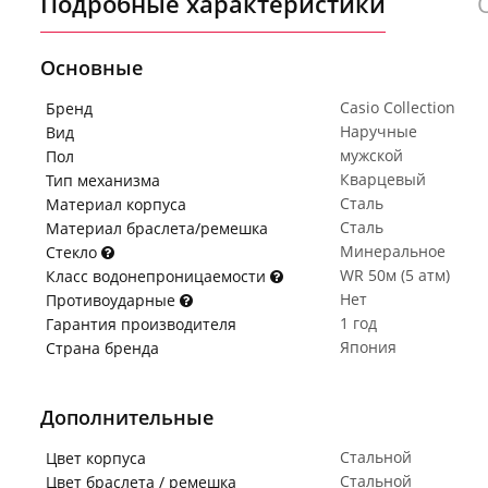
Подробные характеристики
Основные
Casio Collection
Бренд
Наручные
Вид
мужской
Пол
Кварцевый
Тип механизма
Сталь
Материал корпуса
Сталь
Материал браслета/ремешка
Минеральное
Стекло
WR 50м (5 атм)
Класс водонепроницаемости
Нет
Противоударные
1 год
Гарантия производителя
Япония
Страна бренда
Дополнительные
Стальной
Цвет корпуса
Стальной
Цвет браслета / ремешка