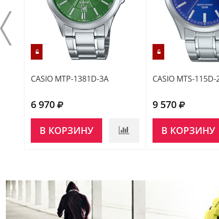
CASIO MTP-1381D-3A
CASIO MTS-115D-
6 970
9 570
В КОРЗИНУ
В КОРЗИНУ