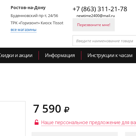
Ростов-на-Дону
+7 (863) 311-21-78
Буденновский пр-т, 24/56
newtime2400@mail.ru
ТРК «Горизонт» Киоск Tissot
Перезвоните мне!
все магазины
Скидки и акции
Информация
Инструкции к часам
7 590
Наше персональное предложение для в