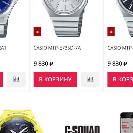
2A1
CASIO MTP-E735D-7A
CASIO MTP
9 830
9 830
В КОРЗИНУ
В КОР