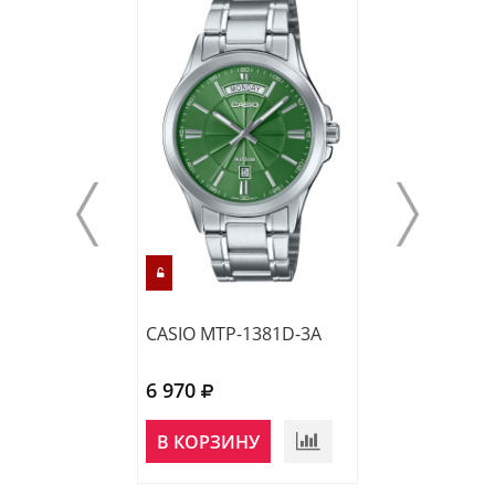
CASIO MTP-1381D-3A
CASIO MTS-115
6 970
9 570
В КОРЗИНУ
В КОРЗИНУ