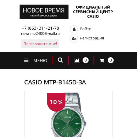
ОФИЦИАЛЬНЫЙ
СЕРВИСНЫЙ ЦЕНТР
CASIO
+7 (863) 311-21-78
Войти
newtime2400@mail.ru
Регистрация
Перезвоните мне!
0
0
МЕНЮ
CASIO MTP-B145D-3A
10 %