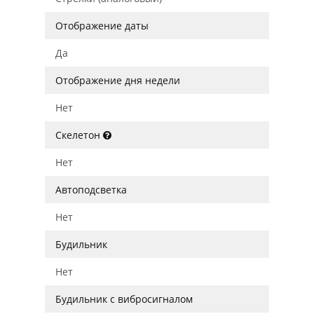
Отображение даты
Да
Отображение дня недели
Нет
Скелетон
Нет
Автоподсветка
Нет
Будильник
Нет
Будильник с вибросигналом