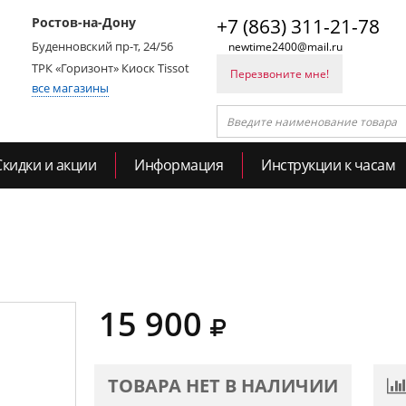
Ростов-на-Дону
+7 (863) 311-21-78
Буденновский пр-т, 24/56
newtime2400@mail.ru
ТРК «Горизонт» Киоск Tissot
Перезвоните мне!
все магазины
Скидки и акции
Информация
Инструкции к часам
15 900
ТОВАРА НЕТ В НАЛИЧИИ