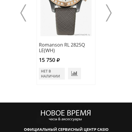
Romanson RL 2825Q
Romanson RL 
LE(WH)
LJ(WH)
15 750
15 750
НЕТ В
В КОРЗИНУ
НАЛИЧИИ
ОФИЦИАЛЬНЫЙ СЕРВИСНЫЙ ЦЕНТР CASIO