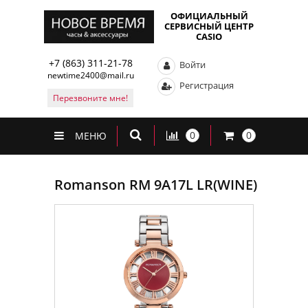
ОФИЦИАЛЬНЫЙ
СЕРВИСНЫЙ ЦЕНТР
CASIO
+7 (863) 311-21-78
Войти
newtime2400@mail.ru
Регистрация
Перезвоните мне!
0
0
МЕНЮ
Romanson RM 9A17L LR(WINE)