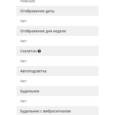
Римские
Отображение даты
Нет
Отображение дня недели
Нет
Скелетон
Нет
Автоподсветка
Нет
Будильник
Нет
Будильник с вибросигналом