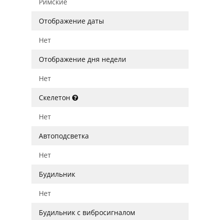
Римские
Отображение даты
Нет
Отображение дня недели
Нет
Скелетон
Нет
Автоподсветка
Нет
Будильник
Нет
Будильник с вибросигналом