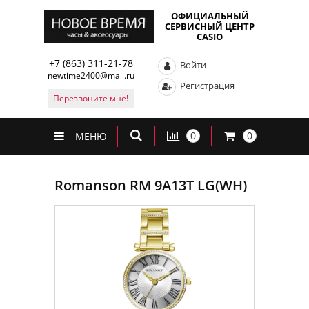
ОФИЦИАЛЬНЫЙ
СЕРВИСНЫЙ ЦЕНТР
CASIO
+7 (863) 311-21-78
Войти
newtime2400@mail.ru
Регистрация
Перезвоните мне!
0
0
МЕНЮ
Romanson RM 9A13T LG(WH)