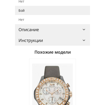
Нет
Бой
Нет
Описание
Инструкции
Похожие модели