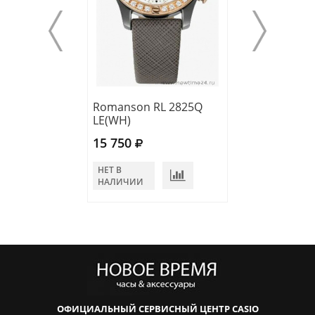
Romanson RL 2825Q
Romanson RL 
LE(WH)
LJ(WH)
15 750
15 750
НЕТ В
В КОРЗИНУ
НАЛИЧИИ
ОФИЦИАЛЬНЫЙ СЕРВИСНЫЙ ЦЕНТР CASIO