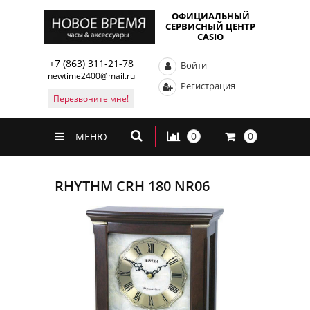
ОФИЦИАЛЬНЫЙ
СЕРВИСНЫЙ ЦЕНТР
CASIO
+7 (863) 311-21-78
Войти
newtime2400@mail.ru
Регистрация
Перезвоните мне!
0
0
МЕНЮ
RHYTHM CRH 180 NR06