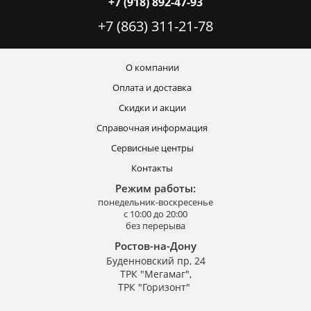
+7 (918) 892-47-93
+7 (863) 311-21-78
О компании
Оплата и доставка
Скидки и акции
Справочная информация
Сервисные центры
Контакты
Режим работы:
понедельник-воскресенье
с 10:00 до 20:00
без перерыва
Ростов-на-Дону
Буденновский пр, 24
ТРК "Мегамаг",
ТРК "Горизонт"