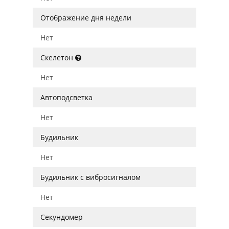
Отображение дня недели
Нет
Скелетон
Нет
Автоподсветка
Нет
Будильник
Нет
Будильник с вибросигналом
Нет
Секундомер