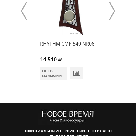
RHYTHM CMP 540 NR06
RHYTHM CMW 9
14 510
12 983
НЕТ В
В КОРЗИНУ
НАЛИЧИИ
ОФИЦИАЛЬНЫЙ СЕРВИСНЫЙ ЦЕНТР CASIO