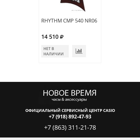
RHYTHM CMP 540 NR06
RHYTHM CMW 9
14 510
12 983
НЕТ В
В КОРЗИНУ
НАЛИЧИИ
ОФИЦИАЛЬНЫЙ СЕРВИСНЫЙ ЦЕНТР CASIO
+7 (918) 892-47-93
+7 (863) 311-21-78