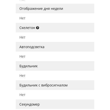
Отображение дня недели
Нет
Скелетон
Нет
Автоподсветка
Нет
Будильник
Нет
Будильник с вибросигналом
Нет
Секундомер