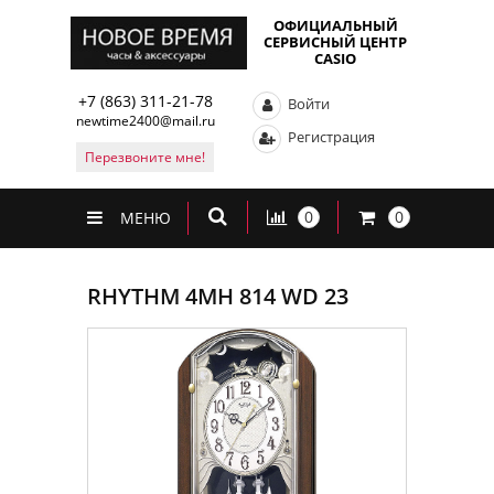
ОФИЦИАЛЬНЫЙ
СЕРВИСНЫЙ ЦЕНТР
CASIO
+7 (863) 311-21-78
Войти
newtime2400@mail.ru
Регистрация
Перезвоните мне!
0
0
МЕНЮ
RHYTHM 4MH 814 WD 23