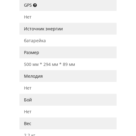
GPS
Нет
Источник энергии
батарейка
Размер
500 мм * 294 мм * 89 мм
Мелодия
Нет
Бой
Нет
Вес
2.2 кг