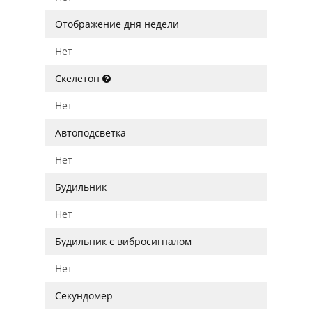
Отображение дня недели
Нет
Скелетон
Нет
Автоподсветка
Нет
Будильник
Нет
Будильник с вибросигналом
Нет
Секундомер