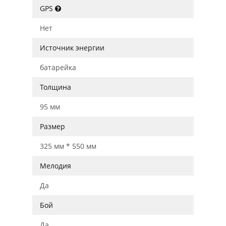
GPS
Нет
Источник энергии
батарейка
Толщина
95 мм
Размер
325 мм * 550 мм
Мелодия
Да
Бой
Да