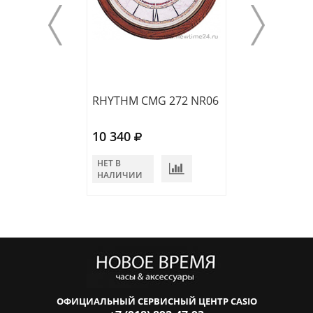
RHYTHM CMG 272 NR06
RHYTHM CMH 7
10 340
10 595
НЕТ В
НЕТ В
НАЛИЧИИ
НАЛИЧИИ
ОФИЦИАЛЬНЫЙ СЕРВИСНЫЙ ЦЕНТР CASIO