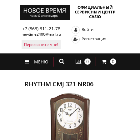
ОФИЦИАЛЬНЫЙ
СЕРВИСНЫЙ ЦЕНТР
CASIO
+7 (863) 311-21-78
Войти
newtime2400@mail.ru
Регистрация
Перезвоните мне!
0
0
МЕНЮ
RHYTHM CMJ 321 NR06