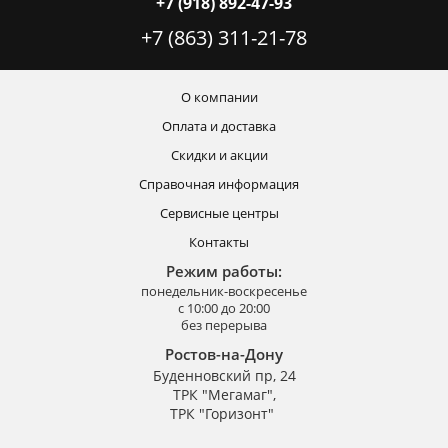
+7 (918) 892-47-93
+7 (863) 311-21-78
О компании
Оплата и доставка
Скидки и акции
Справочная информация
Сервисные центры
Контакты
Режим работы:
понедельник-воскресенье
с 10:00 до 20:00
без перерыва
Ростов-на-Дону
Буденновский пр, 24
ТРК "Мегамаг",
ТРК "Горизонт"