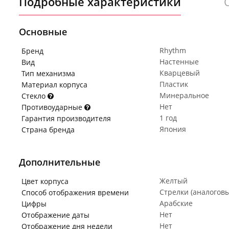
Подробные характеристики
Основные
Rhythm
Бренд
Настенные
Вид
Кварцевый
Тип механизма
Пластик
Материал корпуса
Минеральное
Стекло
Нет
Противоударные
1 год
Гарантия производителя
Япония
Страна бренда
Дополнительные
Желтый
Цвет корпуса
Стрелки (аналогов
Способ отображения времени
Арабские
Цифры
Нет
Отображение даты
Нет
Отображение дня недели