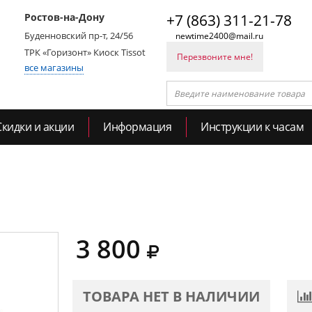
Ростов-на-Дону
+7 (863) 311-21-78
Буденновский пр-т, 24/56
newtime2400@mail.ru
ТРК «Горизонт» Киоск Tissot
Перезвоните мне!
все магазины
Скидки и акции
Информация
Инструкции к часам
3 800
ТОВАРА НЕТ В НАЛИЧИИ