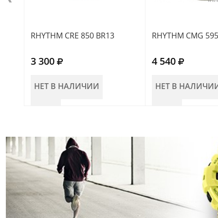
RHYTHM CRE 850 BR13
RHYTHM CMG 595
3 300
4 540
НЕТ В НАЛИЧИИ
НЕТ В НАЛИЧИ