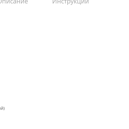
Описание
Инструкции
ый)