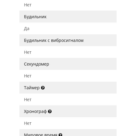
Нет
Будильник
Да
Будильник с вибросигналом
Нет
Секундомер
Нет
Таймер
Нет
Хронограф
Нет
Мировое время