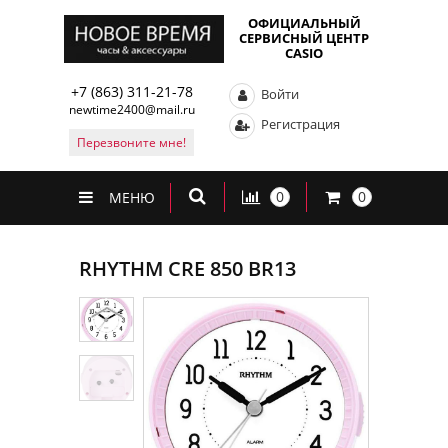
ОФИЦИАЛЬНЫЙ
СЕРВИСНЫЙ ЦЕНТР
CASIO
+7 (863) 311-21-78
Войти
newtime2400@mail.ru
Регистрация
Перезвоните мне!
0
0
МЕНЮ
RHYTHM CRE 850 BR13