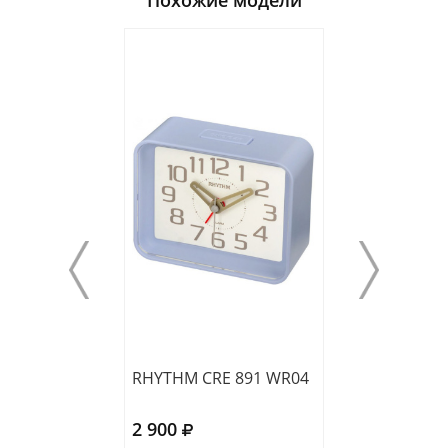
Похожие модели
RHYTHM CRE 891 WR04
RHYTHM CRE 3
2 900
2 850