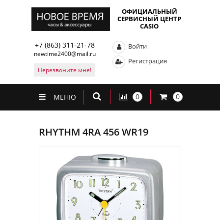
ОФИЦИАЛЬНЫЙ
СЕРВИСНЫЙ ЦЕНТР
CASIO
+7 (863) 311-21-78
Войти
newtime2400@mail.ru
Регистрация
Перезвоните мне!
0
0
МЕНЮ
RHYTHM 4RA 456 WR19