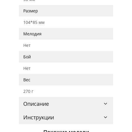
Размер
104*85 мм
Мелодия
Нет
Бой
Нет
Вес
270 г
Описание
Инструкции