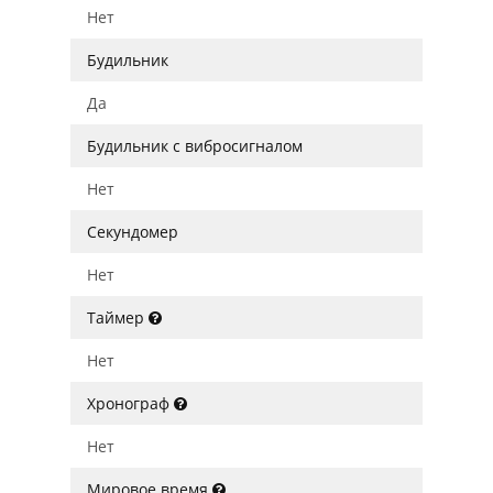
Нет
Будильник
Да
Будильник с вибросигналом
Нет
Секундомер
Нет
Таймер
Нет
Хронограф
Нет
Мировое время