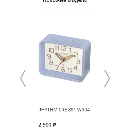
Похожие модели
RHYTHM CRE 891 WR04
RHYTHM CRE 8
2 900
3 300