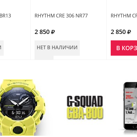
BR13
RHYTHM CRE 306 NR77
RHYTHM CR
2 850
2 850
И
НЕТ В НАЛИЧИИ
В КОР