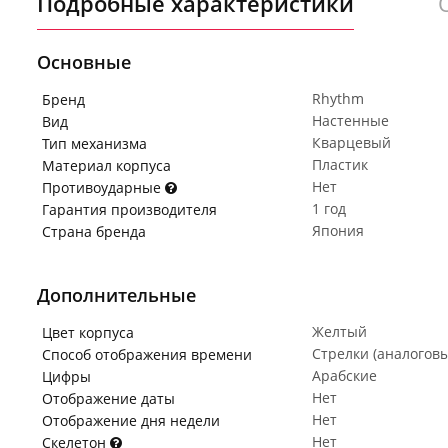
Подробные характеристики
Основные
Rhythm
Бренд
Настенные
Вид
Кварцевый
Тип механизма
Пластик
Материал корпуса
Нет
Противоударные
1 год
Гарантия производителя
Япония
Страна бренда
Дополнительные
Желтый
Цвет корпуса
Стрелки (аналогов
Способ отображения времени
Арабские
Цифры
Нет
Отображение даты
Нет
Отображение дня недели
Нет
Скелетон