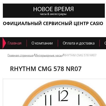
ОФИЦИАЛЬНЫЙ СЕРВИСНЫЙ ЦЕНТР CASIO
Главная
О компании
Оплата и доставка
Главная страница
Интерьерные часы
RHYTHM CMG 578 NR07
RHYTHM CMG 578 NR07