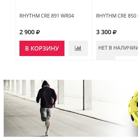
RHYTHM CRE 891 WR04
RHYTHM CRE 850 
2 900
3 300
В КОРЗИНУ
НЕТ В НАЛИЧИ