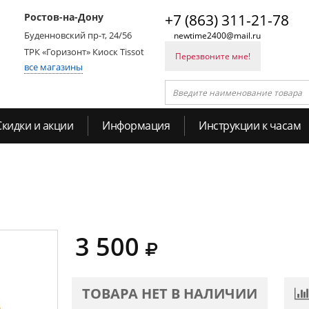
Ростов-на-Дону
+7 (863) 311-21-78
Буденновский пр-т, 24/56
newtime2400@mail.ru
ТРК «Горизонт» Киоск Tissot
Перезвоните мне!
все магазины
Скидки и акции
Информация
Инструкции к часам
3 500
ТОВАРА НЕТ В НАЛИЧИИ