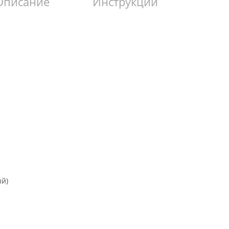
Описание
Инструкции
ый)