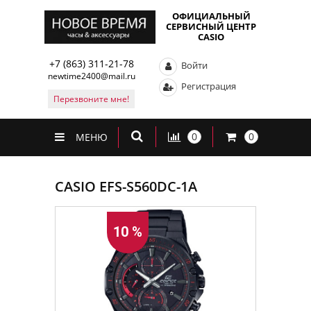
ОФИЦИАЛЬНЫЙ
СЕРВИСНЫЙ ЦЕНТР
CASIO
+7 (863) 311-21-78
Войти
newtime2400@mail.ru
Регистрация
Перезвоните мне!
0
0
МЕНЮ
CASIO EFS-S560DC-1A
10 %