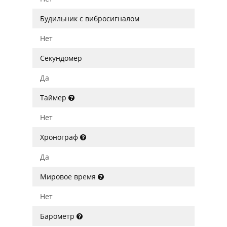
Будильник с вибросигналом
Нет
Секундомер
Да
Таймер
Нет
Хронограф
Да
Мировое время
Нет
Барометр