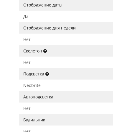
Отображение даты
Да
Отображение дня недели
Нет
Скелетон
Нет
Подсветка
Neobrite
Автоподсветка
Нет
Будильник
Нет