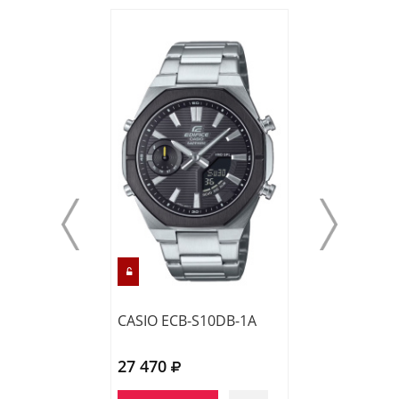
CASIO ECB-S10DB-1A
CASIO EFR-S10
27 470
22 760