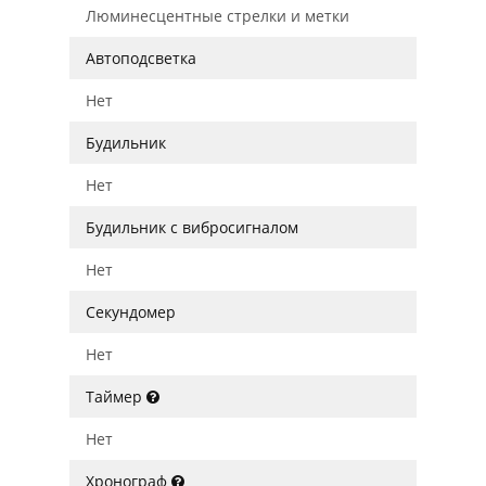
Люминесцентные стрелки и метки
Автоподсветка
Нет
Будильник
Нет
Будильник с вибросигналом
Нет
Секундомер
Нет
Таймер
Нет
Хронограф