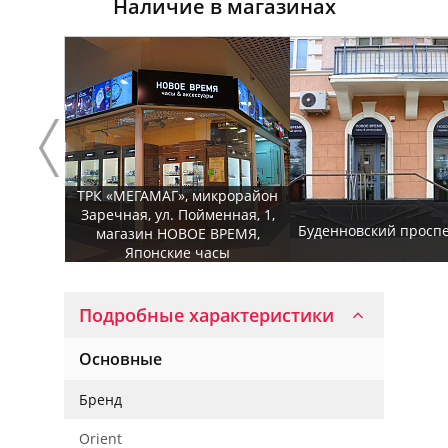
Наличие в магазинах
ТРК «МЕГАМАГ», микрорайон
Заречная, ул. Пойменная, 1,
Буденновский проспек
магазин НОВОЕ ВРЕМЯ,
Японские часы
Подробные характеристики
Основные
Бренд
Orient