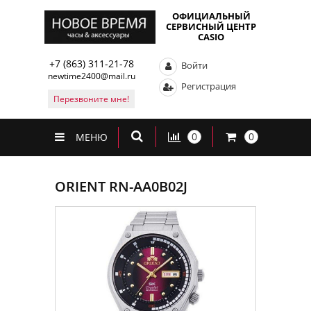
ОФИЦИАЛЬНЫЙ
СЕРВИСНЫЙ ЦЕНТР
CASIO
+7 (863) 311-21-78
Войти
newtime2400@mail.ru
Регистрация
Перезвоните мне!
0
0
МЕНЮ
ORIENT RN-AA0B02J