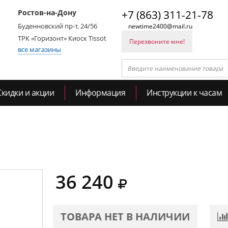
Ростов-на-Дону
+7 (863) 311-21-78
Буденновский пр-т, 24/56
newtime2400@mail.ru
ТРК «Горизонт» Киоск Tissot
Перезвоните мне!
все магазины
Скидки и акции
Информация
Инструкции к часам
36 240
ТОВАРА НЕТ В НАЛИЧИИ