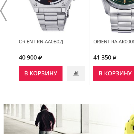
ORIENT RN-AA0B02J
ORIENT RA-AR000
40 900
41 350
В КОРЗИНУ
В КОРЗИНУ