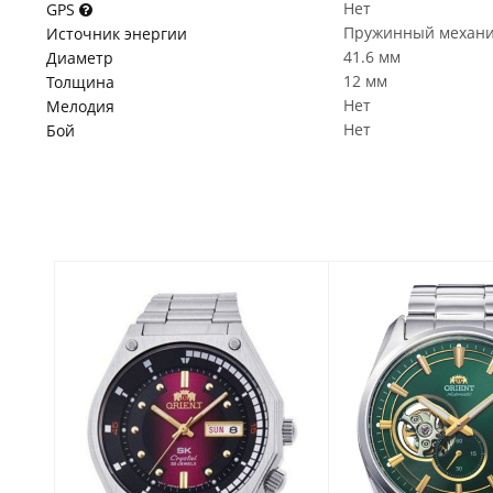
Нет
GPS
Пружинный механ
Источник энергии
41.6 мм
Диаметр
12 мм
Толщина
Нет
Мелодия
Нет
Бой