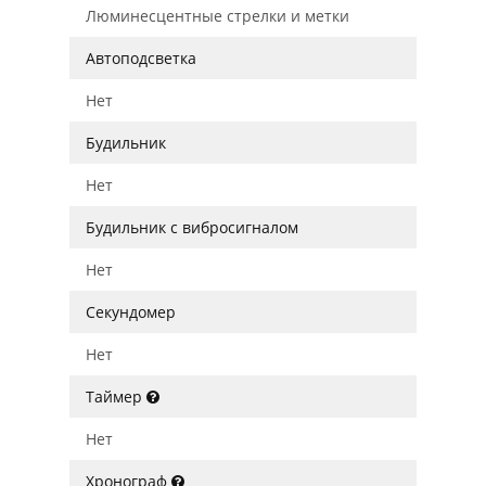
Люминесцентные стрелки и метки
Автоподсветка
Нет
Будильник
Нет
Будильник с вибросигналом
Нет
Секундомер
Нет
Таймер
Нет
Хронограф