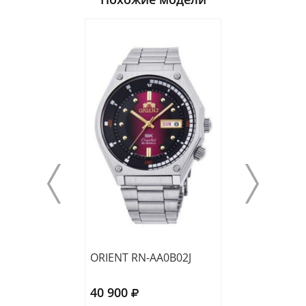
ORIENT RN-AA0B02J
ORIENT RA-AR0
40 900
41 350