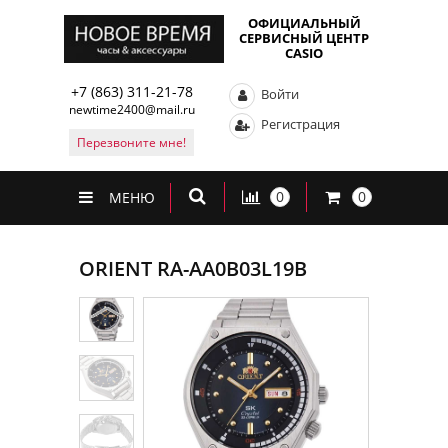
ОФИЦИАЛЬНЫЙ
СЕРВИСНЫЙ ЦЕНТР
CASIO
+7 (863) 311-21-78
Войти
newtime2400@mail.ru
Регистрация
Перезвоните мне!
0
0
МЕНЮ
ORIENT RA-AA0B03L19B