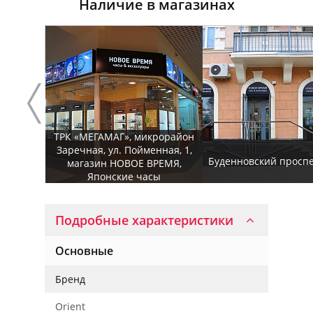
Наличие в магазинах
ТРК «МЕГАМАГ», микрорайон
Заречная, ул. Пойменная, 1,
Буденновский проспек
магазин НОВОЕ ВРЕМЯ,
Японские часы
Подробные характеристики
Основные
Бренд
Orient