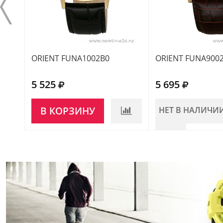
ORIENT FUNA1002B0
ORIENT FUNA900
5 525
5 695
В КОРЗИНУ
НЕТ В НАЛИЧИ