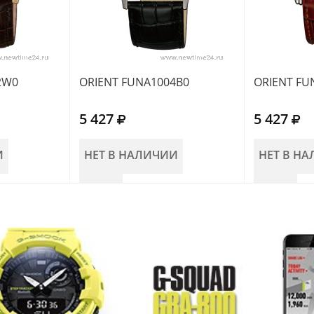
2W0
ORIENT FUNA1004B0
ORIENT FU
5 427
5 427
И
НЕТ В НАЛИЧИИ
НЕТ В Н