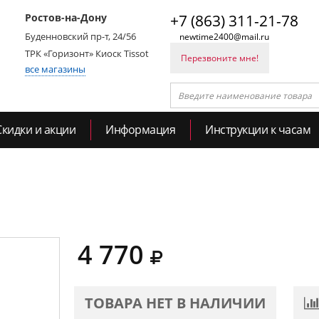
Ростов-на-Дону
+7 (863) 311-21-78
Буденновский пр-т, 24/56
newtime2400@mail.ru
ТРК «Горизонт» Киоск Tissot
Перезвоните мне!
все магазины
Скидки и акции
Информация
Инструкции к часам
4 770
ТОВАРА НЕТ В НАЛИЧИИ