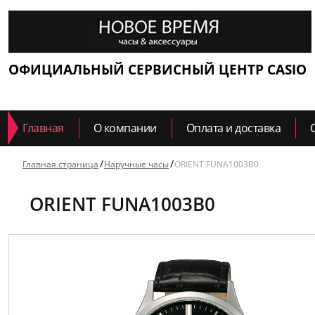
ОФИЦИАЛЬНЫЙ СЕРВИСНЫЙ ЦЕНТР CASIO
Главная
О компании
Оплата и доставка
Главная страница
Наручные часы
ORIENT FUNA1003B0
ORIENT FUNA1003B0