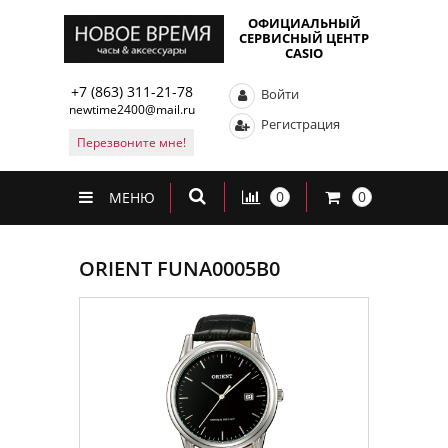
ОФИЦИАЛЬНЫЙ
СЕРВИСНЫЙ ЦЕНТР
CASIO
+7 (863) 311-21-78
Войти
newtime2400@mail.ru
Регистрация
Перезвоните мне!
0
0
МЕНЮ
ORIENT FUNA0005B0