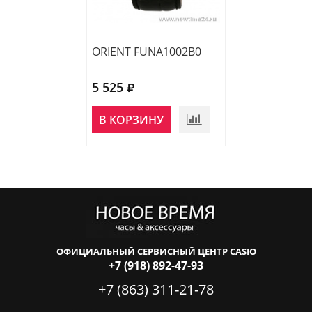
ORIENT FUNA1002B0
ORIENT FUNA9
5 525
5 695
НЕТ В
В КОРЗИНУ
НАЛИЧИИ
ОФИЦИАЛЬНЫЙ СЕРВИСНЫЙ ЦЕНТР CASIO
+7 (918) 892-47-93
+7 (863) 311-21-78