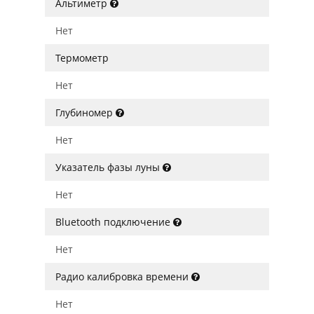
Альтиметр
Нет
Термометр
Нет
Глубиномер
Нет
Указатель фазы луны
Нет
Bluetooth подключение
Нет
Радио калибровка времени
Нет