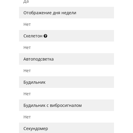
Да
Отображение дня недели
Нет
Скелетон
Нет
Автоподсветка
Нет
Будильник
Нет
Будильник с вибросигналом
Нет
Секундомер