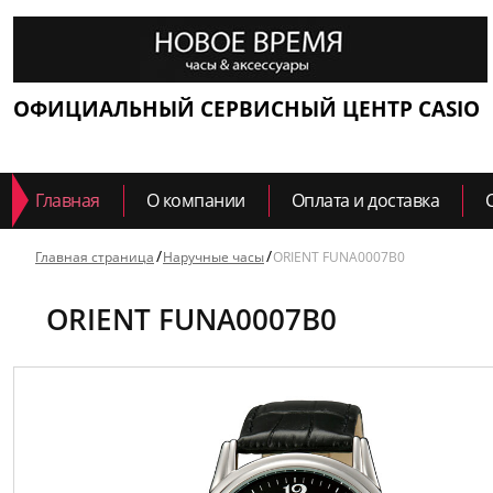
ОФИЦИАЛЬНЫЙ СЕРВИСНЫЙ ЦЕНТР CASIO
Главная
О компании
Оплата и доставка
Главная страница
Наручные часы
ORIENT FUNA0007B0
ORIENT FUNA0007B0