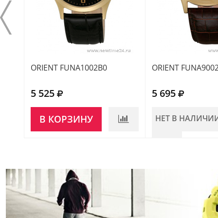
ORIENT FUNA1002B0
ORIENT FUNA900
5 525
5 695
В КОРЗИНУ
НЕТ В НАЛИЧИ