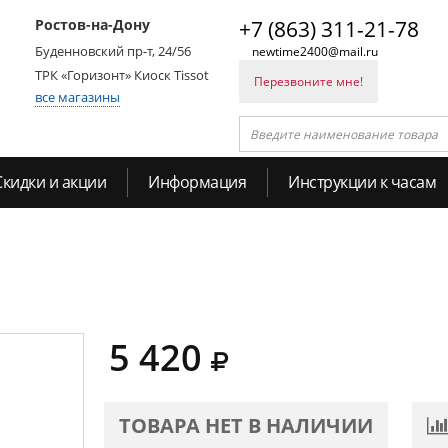
Ростов-на-Дону
+7 (863) 311-21-78
Буденновский пр-т, 24/56
newtime2400@mail.ru
ТРК «Горизонт» Киоск Tissot
Перезвоните мне!
все магазины
Скидки и акции
Информация
Инструкции к часам
5 420
ТОВАРА НЕТ В НАЛИЧИИ