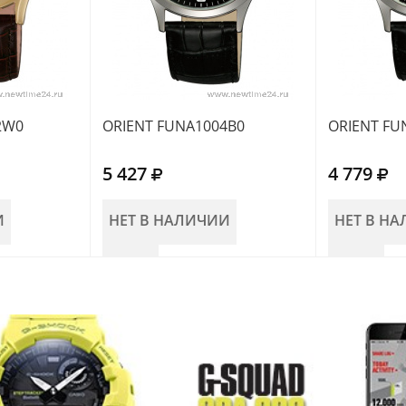
2W0
ORIENT FUNA1004B0
ORIENT FU
5 427
4 779
И
НЕТ В НАЛИЧИИ
НЕТ В Н