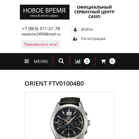
ОФИЦИАЛЬНЫЙ
СЕРВИСНЫЙ ЦЕНТР
CASIO
+7 (863) 311-21-78
Войти
newtime2400@mail.ru
Регистрация
Перезвоните мне!
0
0
МЕНЮ
ORIENT FTV01004B0