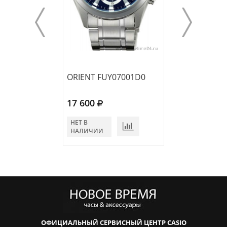
ORIENT FUY07001D0
ORIENT FUY070
17 600
18 900
НЕТ В
НЕТ В
НАЛИЧИИ
НАЛИЧИИ
ОФИЦИАЛЬНЫЙ СЕРВИСНЫЙ ЦЕНТР CASIO