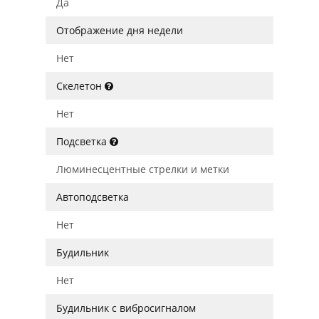
Да
Отображение дня недели
Нет
Скелетон
Нет
Подсветка
Люминесцентные стрелки и метки
Автоподсветка
Нет
Будильник
Нет
Будильник с вибросигналом